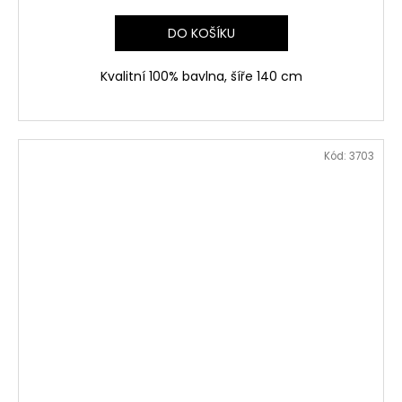
DO KOŠÍKU
Kvalitní 100% bavlna, šíře 140 cm
Kód:
3703