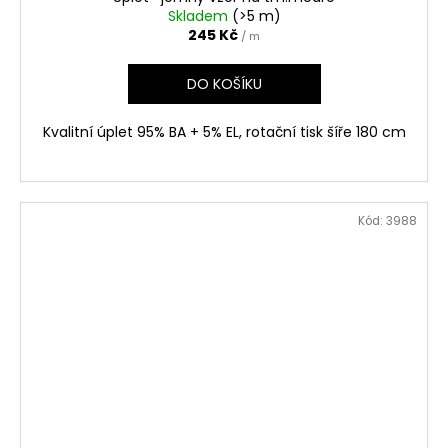
Skladem
(>5 m)
245 Kč
/ m
DO KOŠÍKU
Kvalitní úplet 95% BA + 5% EL, rotační tisk šíře 180 cm
Kód:
3988