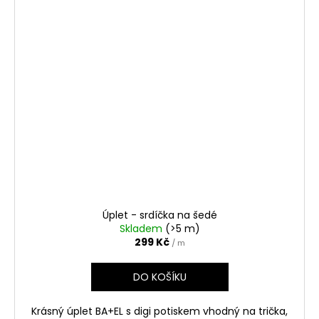
Úplet - srdíčka na šedé
Skladem
(>5 m)
299 Kč
/ m
DO KOŠÍKU
Krásný úplet BA+EL s digi potiskem vhodný na trička,