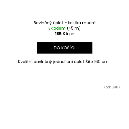
Bavlněný úplet - kostka modrá
Skladem
(>5 m)
185 Kč
/ m
DO KOŠÍKU
Kvalitní bavlněný jednolícní úplet Šíře 160 cm
Kód:
3987