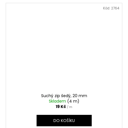
Kód:
2764
Suchý zip šedý, 20 mm
Skladem
(4 m)
19 Kč
/ m
DO KOŠÍKU