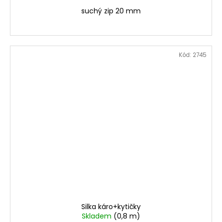
suchý zip 20 mm
Kód:
2745
Silka káro+kytičky
Skladem
(0,8 m)