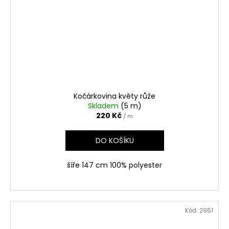
Kočárkovina květy růže
Skladem
(5 m)
220 Kč
/ m
DO KOŠÍKU
šíře 147 cm 100% polyester
Kód:
2951