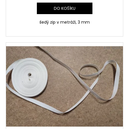
DO KOŠÍKU
šedý zip v metráži, 3 mm
Kód:
3329