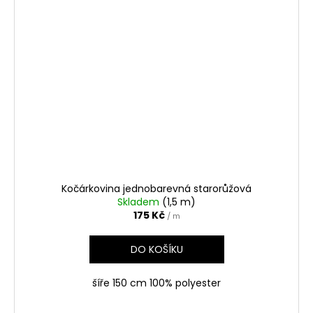
Kočárkovina jednobarevná starorůžová
Skladem
(1,5 m)
175 Kč
/ m
DO KOŠÍKU
šíře 150 cm 100% polyester