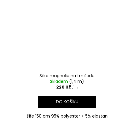
Silka magnolie na tm.šedé
Skladem
(1,4 m)
220 Kč
/ m
DO KOŠÍKU
šíře 150 cm 95% polyester + 5% elastan