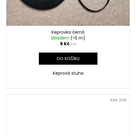
Keprovka černá
Skladem
(>5 m)
5 Kč
/ m
DO KOŠÍKU
Keprová stuha
Kód:
3241