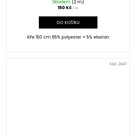
Skladem
(2 m)
150 Kč
/ m
DO KOŠÍKU
šíře 150 cm 95% polyester + 5% elastan
Kód:
2847