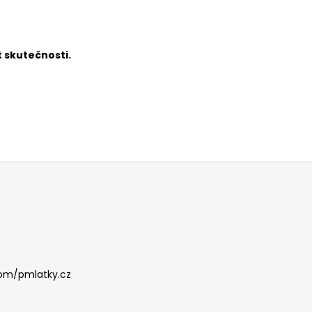
 skutečnosti.
om/pmlatky.cz